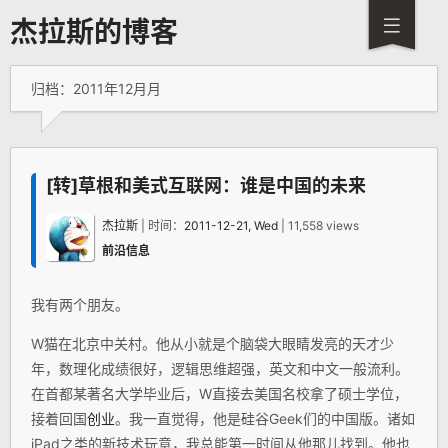
杰拉斯的博客
归档：2011年12月月
[转]草根和美式互联网：谁是中国的未来
杰拉斯
| 时间：
2011-12-21, Wed
| 11,558 views
前沿信息
我有两个朋友。
W猫在北京中关村。他从小就是个脑袋大眼睛发亮的天才少
年，数理化成绩很好，逻辑思维超强，英文和中文一般流利。
在首都某著名大学毕业后，W直接去美国名校拿了硕士学位，
接着回国
创业
。我一直觉得，他是硅谷Geek们的中国版。诸如
iPad之类的新技术玩意，我总能第一时间从他那儿找到。他也