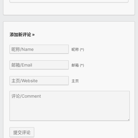
添加新评论 »
昵称
(*)
邮箱
(*)
主页