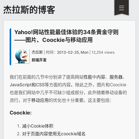
杰拉斯的博客
Yahoo!网站性能最佳体验的34条黄金守则
——图片、Coockie与移动应用
杰拉斯
| 时间：
2013-02-25, Mon
| 12,254 views
前端开发
我们在前面的几节中分别讲了提高网站
性能
中
内容
、
服务器
、
JavaScript和CSS
等方面的内容。除此之外，图片和Coockie
也是我们网站中几乎不可缺少组成部分，此外随着移动设备的
流行，对于
移动应用
的优化也十分重要。这主要包括：
Coockie:
减小Cookie体积
对于页面内容使用无coockie域名