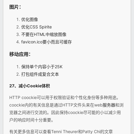
图片：
优化图像
优化CSS Spirite
不要在HTML中缩放图像
favicon.ico要小而且可缓存
移动应用：
保持单个内容小于25K
打包组件成复合文本
27、减小Cookie体积
HTTP coockie可以用于权限验证和个性化身份等多种用途。
coockie内的有关信息是通过HTTP文件头来在web
服务器
和浏
览器之间进行交流的。因此保持coockie尽可能的小以减少用
户的响应时间十分重要。
有关更多信息可以查看Tenni Theurer和Patty Chi的文章