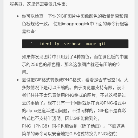
服务器，这里还需要做几件事：
你可以检查一下你的GIF图片中图像颜色的数量是否和调
色板规格一致。 使用
imagpreagick
中下面的命令行很容
易检查：
identify 
-
verbose image
.
gif 
如果你发现图片中只用到了4种颜色，而在调色板的中显
示的256色的颜色槽，那么这张图片就还有压缩的空
间。
尝试把GIF格式转换成PNG格式，看看是否节省空间。大
多数情况下是可以压缩的。由于浏览器支持有限，设计
者们往往不太乐意使用PNG格式的图片，不过这都是过
去的事情了。现在只有一个问题就是在真彩PNG格式中
的alpha通道半透明问题，不过同样的，GIF也不是真彩
格式也不支持半透明。因此GIF能做到的，
PNG（PNG8）同样也能做到（除了动画）。下面这条
简单的命令可以安全地把GIF格式转换为PNG格式：