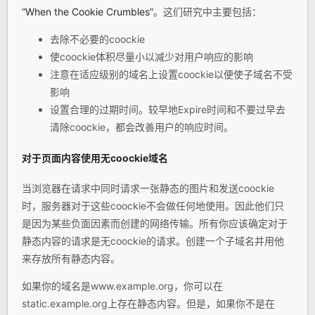
“When the Cookie Crumbles”
。这们研究中主要包括：
去除不必要的coockie
使coockie体积尽量小以减少对用户响应的影响
注意在适应级别的域名上设置coockie以便使子域名不受
影响
设置合理的过期时间。较早地Expire时间和不要过早去
清除coockie，都会改善用户的响应时间。
对于页面内容使用无coockie域名
当浏览器在请求中同时请求一张静态的图片和发送coockie
时，服务器对于这些coockie不会做任何地使用。因此他们只
是因为某些负面因素而创建的网络传输。所有你应该确定对于
静态内容的请求是无coockie的请求。创建一个子域名并用他
来存放所有静态内容。
如果你的域名是www.example.org，你可以在
static.example.org上存在静态内容。但是，如果你不是在