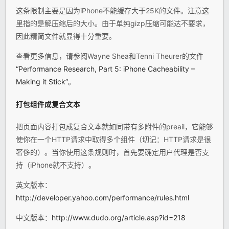
这条限制主要是因为iPhone不能缓存大于25K的文件。注意这
里指的是解压缩后的大小。由于单纯gizp压缩可能达不要求，
因此精简文件就显得十分重要。
查看更多信息，请参阅Wayne Shea和Tenni Theurer的文件
“Performance Research, Part 5: iPhone Cacheability –
Making it Stick”
。
打包组件成复合文本
把页面内容打包成复合文本就如同带有多附件的preail，它能够
使你在一个HTTP请求中取得多个组件（切记：HTTP请求是很
奢侈的）。当你使用这条规则时，首先要确定用户代理是否支
持（iPhone就不支持）。
英文版本：
http://developer.yahoo.com/performance/rules.html
中文版本：
http://www.dudo.org/article.asp?id=218