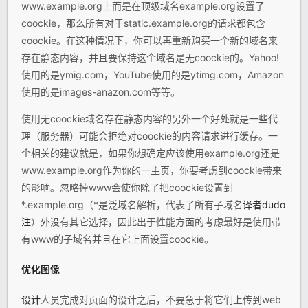
www.example.org上而是在顶级域名example.org设置了
coockie，那么所有对于static.example.org的请求都包含
coockie。在这种情况下，你可以再重新购买一个新的域名来
存在静态内容，并且要保持这个域名是无coockie的。Yahoo!
使用的是ymig.com，YouTube使用的是ytimg.com，Amazon
使用的是images-anazon.com等等。
使用无coockie域名存在静态内容的另外一个好处就是一些代
理（服务器）可能会拒绝对coockie的内容请求进行缓存。一
个相关的建议就是，如果你想确定应该使用example.org还是
www.example.org作为你的一主页，你要考虑到coockie带来
的影响。忽略掉www会使你除了把coockie设置到
*.example.org（*是泛域名解析，代表了所有子域名
译者dudo
注
）外没有其它选择，因此出于性能方面的考虑最好是使用带
有www的子域名并且在它上面设置coockie。
优化图像
设计
人员完成对页面的设计之后，不要急于将它们上传到web