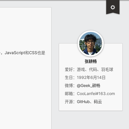
外，
JavaScript
和
CSS
也是
张耕畅
爱好：游戏、代码、羽毛球
生日：1992年6月14日
微博：
@Geek_耕畅
邮箱：CooLanfei#163.com
开源：
GitHub
、
码云