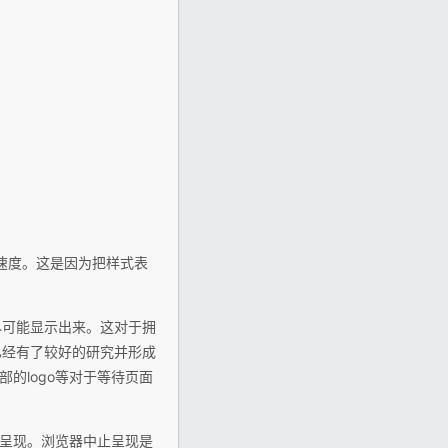
载速度。这是因为把样式表
尽可能显示出来。这对于拥
已经有了较好的研究并形成
的logo等对于等待页面
有序呈现。浏览器中止呈现是