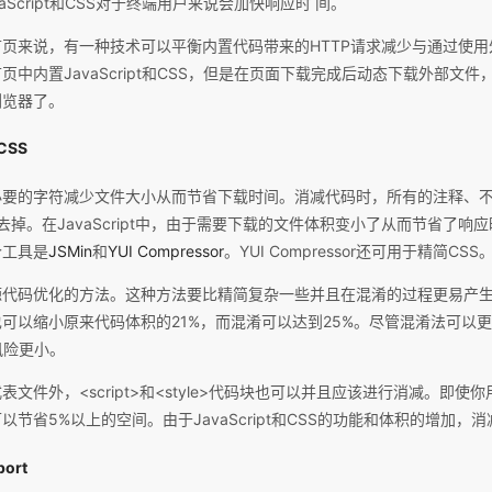
Script和CSS对于终端用户来说会加快响应时 间。
页来说，有一种技术可以平衡内置代码带来的HTTP请求减少与通过使
中内置JavaScript和CSS，但是在页面下载完成后动态下载外部文
浏览器了。
CSS
必要的字符减少文件大小从而节省下载时间。消减代码时，所有的注释、
掉。在JavaScript中，由于需要下载的文件体积变小了从而节省了响应时间
个工具是
JSMin
和
YUI Compressor
。YUI Compressor还可用于精简CSS
代码优化的方法。这种方法要比精简复杂一些并且在混淆的过程更易产生
可以缩小原来代码体积的21%，而混淆可以达到25%。尽管混淆法可以
的风险更小。
文件外，<script>和<style>代码块也可以并且应该进行消减。即使你
节省5%以上的空间。由于JavaScript和CSS的功能和体积的增加，
ort