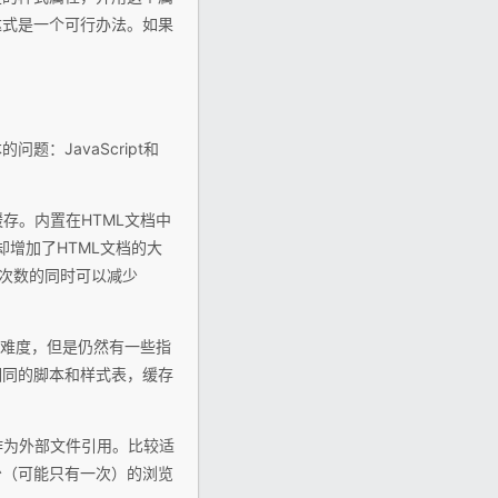
达式是一个可行办法。如果
：JavaScript和
缓存。内置在HTML文档中
，却增加了HTML文档的大
请求次数的同时可以减少
定的难度，但是仍然有一些指
相同的脚本和样式表，缓存
S作为外部文件引用。比较适
少（可能只有一次）的浏览