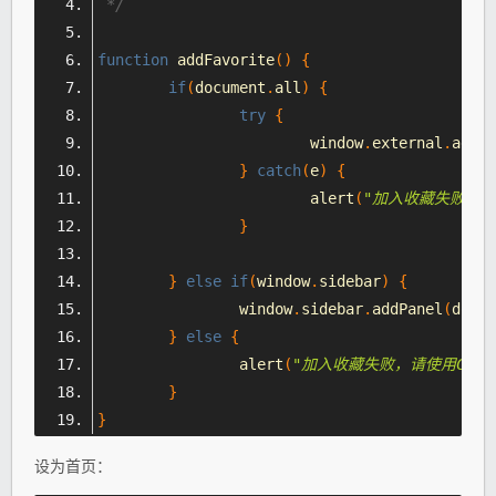
 */
function
 addFavorite
()
{
if
(
document
.
all
)
{
try
{
			window
.
external
.
addFa
}
catch
(
e
)
{
			alert
(
"加入收藏失败，请使
}
}
else
if
(
window
.
sidebar
)
{
		window
.
sidebar
.
addPanel
(
docum
}
else
{
		alert
(
"加入收藏失败，请使用Ctrl
}
}
设为首页：