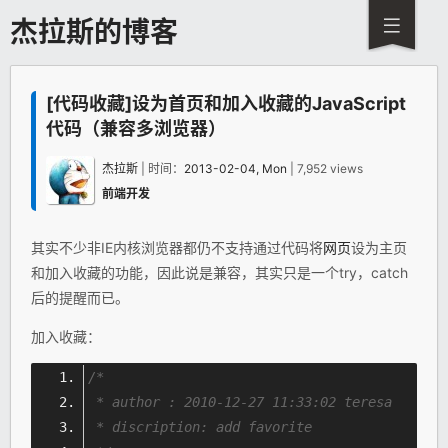
杰拉斯的博客
[代码收藏]设为首页和加入收藏的JavaScript
代码（兼容多浏览器）
杰拉斯
| 时间：
2013-02-04, Mon
| 7,952 views
前端开发
其实不少非IE内核浏览器都仍不支持通过代码将
网页
设为主页
和加入收藏的功能，因此说是兼容，其实只是一个try，catch
后的提醒而已。
加入收藏：
/*
 * author : 2010-12-27 11:33:02 teresa
 * discription: add favorite