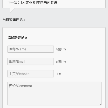
下一篇：
[人文积累]中国书函套语
当前暂无评论 »
添加新评论 »
昵称
(*)
邮箱
(*)
主页