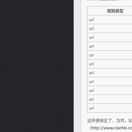
规则类型
url
url
url
url
url
url
url
url
url
url
url
这样便搞定了，当然，
（
http://www.clanfei.c