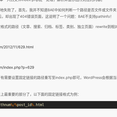
底地失败了，首先，我并不知道BAE中如何判断一个路径是否文件或文件
php/之后，却出现了404错误页面，这说明了一个问题：BAE不支持pathinfo！
格式的路径（文章、搜索、归档、标签、类别、独立页面）rewrite到相
om/2012/11/629.html
com/index.php?p=629
需要设置固定链接的路径重写至index.php即可，WordPress会根
该上最重要的部分了，以下面的固定链接格式为例：
nthnum
%/%
post_id
%.
html