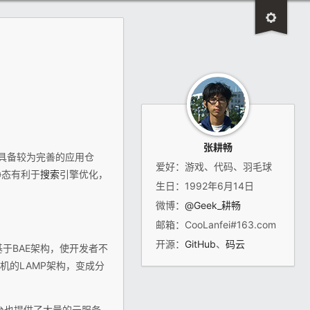
张耕畅
具备较为完善的应用仓
爱好：游戏、代码、羽毛球
静态有利于
搜索
引擎优化，
生日：1992年6月14日
微博：
@Geek_耕畅
邮箱：CooLanfei#163.com
开源：
GitHub
、
码云
于BAE架构，使开发者不
机的LAMP架构，变成分
台也提供了大量的云服务