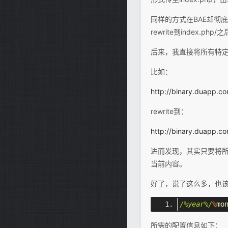
同样的方式在BAE却彻
rewrite到index.
后来，我直接将所有特定
比如：
http://binary.duapp.c
rewrite到：
http://binary.duapp.
进而发现，其实只要将所有
当前内容。
好了，说了这么多，也
/%year%/
%
mo
所需的配置信息如下：