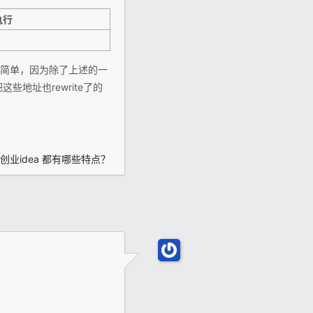
执行
其实很简单，因为除了上述的一
些地址也rewrite了的
的创业idea 都有哪些特点？