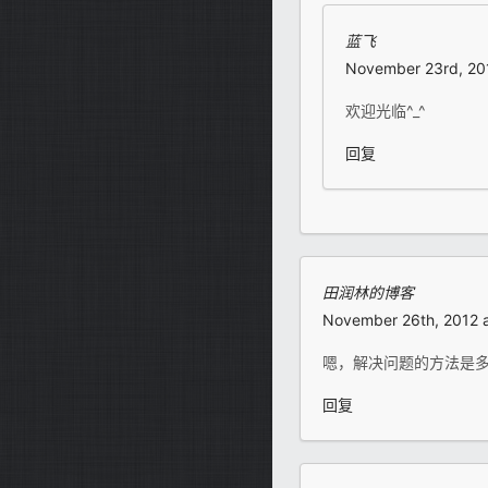
蓝飞
November 23rd, 201
欢迎光临^_^
回复
田润林的博客
November 26th, 2012 
嗯，解决问题的方法是
回复