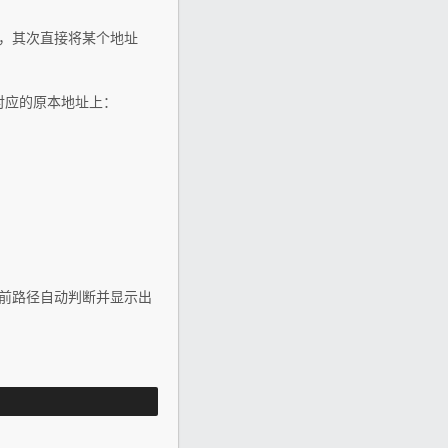
夹，其次直接将某个地址
对应的原本地址上：
据当前路径自动判断并显示出