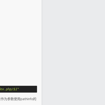
dex.php/$1"
参数使用pathinfo的