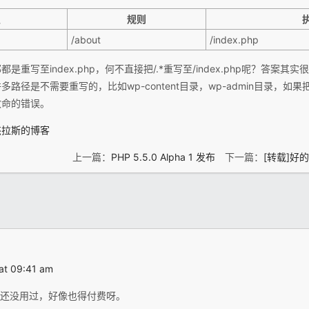
型
规则
/about
/index.php
重写至index.php，何不直接把/.*重写至/index.php呢？答案
径是不需要重写的，比如wp-content目录，wp-admin目录，如果把这
致命的错误。
杰拉斯的博客
上一篇：
PHP 5.5.0 Alpha 1 发布
下一篇：
[转载]好
at 09:41 am
E还没用过，好像也得付费呀。