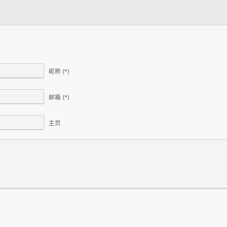
昵称
(*)
邮箱
(*)
主页