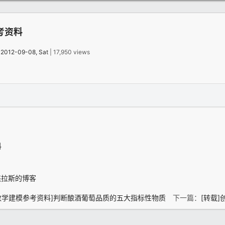
考资料
：
2012-09-08, Sat
| 17,950 views
杰拉斯的博客
数学建模参考资料]判断酿酒葡萄品质的五大指标性物质
下一篇：
[转载