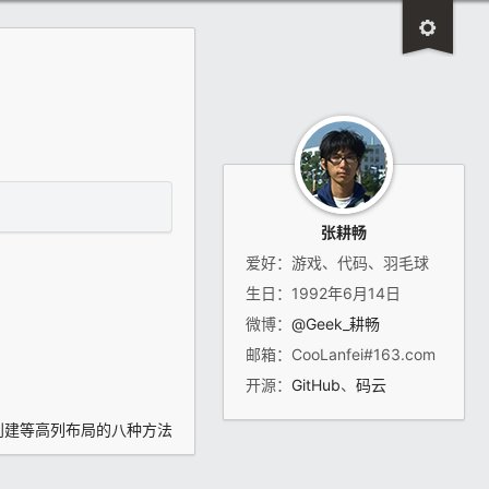
张耕畅
爱好：游戏、代码、羽毛球
生日：1992年6月14日
微博：
@Geek_耕畅
邮箱：CooLanfei#163.com
开源：
GitHub
、
码云
]创建等高列布局的八种方法