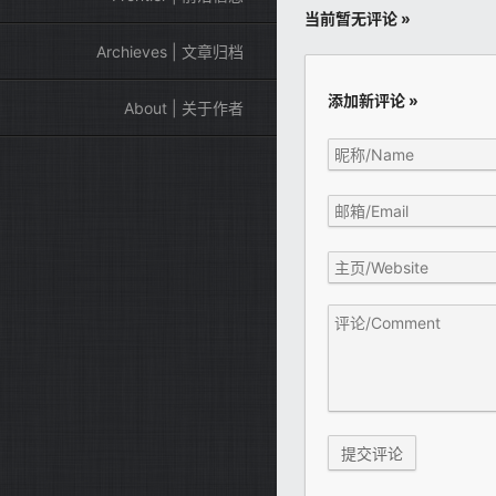
当前暂无评论 »
Archieves | 文章归档
添加新评论 »
About | 关于作者