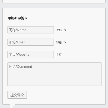
添加新评论 »
昵称
(*)
邮箱
(*)
主页