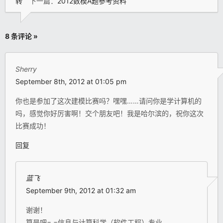
转
下一篇：
2012数模A题参考资料
8 条评论 »
Sherry
September 8th, 2012 at 01:05 pm
你也是参加了这次建模比赛吗？嘿嘿……请问你是学计算机的
吗，感觉你好厉害啊！交个朋友吧！我是哈尔滨的，祝你这次
比赛成功！
回复
蓝飞
September 9th, 2012 at 01:32 am
谢谢！
算是吧= =信息与计算科学（软件工程）专业。