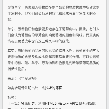
尽管单宁、色素和芳香物质在整个葡萄的物质构成中所占比例
非常的小。但它们对葡萄酒的特色和风味有着非常显著的贡
献。
单宁、芳香物质和色素更多地存在于葡萄皮中，因此，有时人
们会认为葡萄皮的厚薄会影响葡萄酒的颜色和风味。而真实的
情况是葡萄皮中含有这三种风味物的缘故。
其实，影响葡萄酒品质的因素除酿造技术外，葡萄果中的五大
要素物质的含量及构成比例起着非常重要的作用。可以说葡萄
果中的糖、酸、单宁、芳香物质和色素是判断酿酒葡萄品质的
指标性物质。
来源：《华夏酒报》
如需转载请注明出处：
杰拉斯的博客
标签：
上一篇：
操纵历史，利用HTML5 History API实现无刷新跳