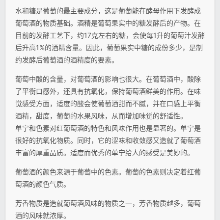
水和糖是葡萄的最主要成分，这是葡萄能在酵母作用下发酵成
葡萄酒的物质基础。酒精是葡萄果实中的糖发酵后的产物。在
目前的发酵工艺下，约17克左右的糖，会使每1升的葡萄汁发酵
后升高1%的酒精含量。因此，葡萄果实中糖的成份多少，是制
约发酵后葡萄酒的酒精度的要素。
葡萄中酸的含量，对葡萄酒的影响也很大。在葡萄酒中，酸除
了平衡口感外，还具有抗氧化，保持葡萄酒鲜美的作用。在味
觉感受方面，适度的酸会使葡萄酒甜而不腻，并在口感上平衡
酒精，甜度，葡萄的水果风味，从而增加味觉的舒适性。
单宁和色素对红葡萄酒的特色和风味作用也是显著的。单宁是
很好的抗氧化物质。同时，它的涩味和收敛感又造就了葡萄酒
丰富的厚重品质。适度而优秀的单宁给人的感受是美妙的。
葡萄酒的颜色来源于葡萄中的色素。葡萄的色素则决定着红葡
萄酒的颜色气质。
芳香物质是造就葡萄酒风味的物质之一，芳香物质越多，葡萄
酒的风味就浓厚。