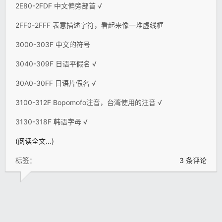
2E80-2FDF 中文偏旁部首 √
2FF0-2FFF 表意描述字符，看起来像一堆虚线框
3000-303F 中文的符号
3040-309F 日语平假名 √
30A0-30FF 日语片假名 √
3100-312F Bopomofo注音，台湾使用的注音 √
3130-318F 韩语字母 √
(阅读全文…)
标签：
3 条评论