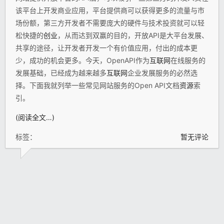
该平台上开发商业应用，平台提供商可以获得更多的流量与市
场份额，第三方开发者不需要庞大的硬件与技术投资就可以轻
松快捷的
创业
，从而达到双赢的目的，开放API是大平台发展、
共享的途径，让开发者开发一个有价值应用，付出的成本更
少，成功的机会更多。今天，OpenAPI作为
互联网
在线服务的
发展基础，已经成为越来越多
互联网
企业发展服务的必然选
择。下面我就列举一些常见网站服务的Open API文档
资源
索
引。
(阅读全文…)
标签：
暂无评论