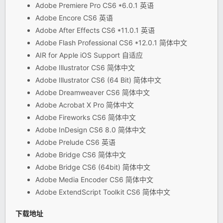
Adobe Premiere Pro CS6 *6.0.1 英语
Adobe Encore CS6 英语
Adobe After Effects CS6 *11.0.1 英语
Adobe Flash Professional CS6 *12.0.1 简体中文
AIR for Apple iOS Support 自适应
Adobe Illustrator CS6 简体中文
Adobe Illustrator CS6 (64 Bit) 简体中文
Adobe Dreamweaver CS6 简体中文
Adobe Acrobat X Pro 简体中文
Adobe Fireworks CS6 简体中文
Adobe InDesign CS6 8.0 简体中文
Adobe Prelude CS6 英语
Adobe Bridge CS6 简体中文
Adobe Bridge CS6 (64bit) 简体中文
Adobe Media Encoder CS6 简体中文
Adobe ExtendScript Toolkit CS6 简体中文
下载地址