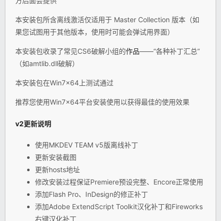
方后面会提供
本安装包所含离线激活仅适用于 Master Collection 版本（如
果您试图用于其他版本，使用时可能会弹试用界面）
本安装包收录了常见CS6破解小组的
作品
——“各种补丁汇总”
（如amtlib.dll破解）
本安装包在Win7x64上测试通过
推荐您使用Win7x64平台安装使用以获得最佳的使用效果
v2更新说明
使用MKDEV TEAM v5版离线补丁
更新安装截图
更新hosts地址
修改安装过程保证Premiere预设完整、Encore正常使用
添加Flash Pro、InDesign的修正补丁
添加Adobe ExtendScript Toolkit汉化补丁和Fireworks
右键汉化补丁