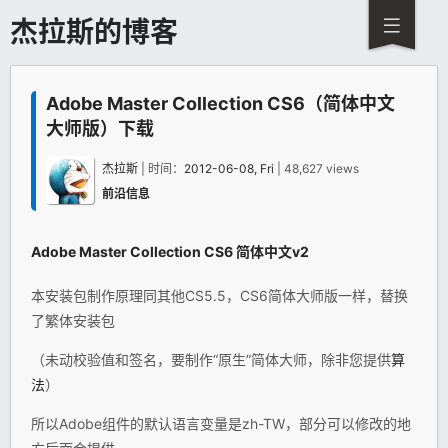
杰拉斯的博客
Adobe Master Collection CS6（简体中文
大师版）下载
杰拉斯
| 时间：
2012-06-08, Fri
| 48,627 views
前沿信息
Adobe Master Collection CS6 简体中文v2
本安装包制作原理同其他CS5.5，CS6简体大师版一样，替换
了繁体安装包
（未动校验值和签名，要制作“原生”简体大师，除非您提供
算
法
）
所以Adobe组件的默认语言变量是zh-TW，部分可以修改的地