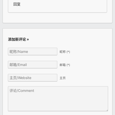
回复
添加新评论 »
昵称
(*)
邮箱
(*)
主页