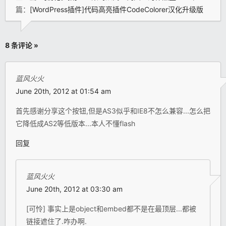
篇：
[WordPress插件]代码高亮插件CodeColorer汉化升级版
8 条评论 »
蓝风火火
June 20th, 2012 at 01:54 am
首先感谢分享这个按钮,但是AS3似乎和IE8不怎么兼容...怎么把
它降低成AS2等低版本...本人不懂flash
回复
蓝风火火
June 20th, 2012 at 03:30 am
[可怜] 事实上是object和embed都不是在最顶层...都被
链接遮住了.咋办啊.