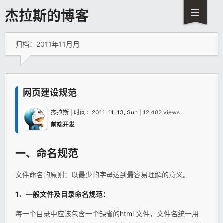
杰拉斯的博客
归档：2011年11月月
网页建设规范
杰拉斯
| 时间：
2011-11-13, Sun
| 12,482 views
前端开发
一、命名
规范
文件命名的原则：以最少的字母达到最容易理解的意义。
1
．一般文件及目录命名
规范
：
每一个目录中应该包含一个缺省的
html
文件，文件名统一用