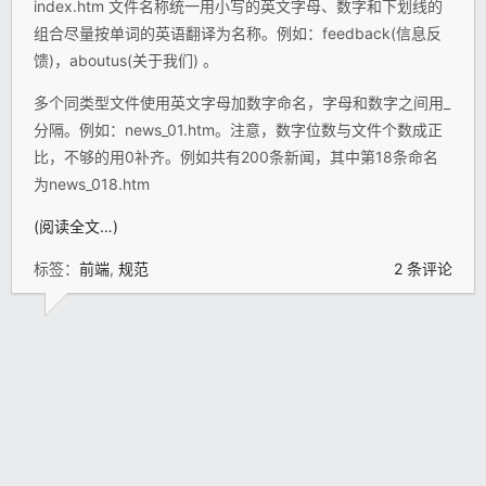
index.htm 文件名称统一用小写的英文字母、数字和下划线的
组合尽量按单词的英语翻译为名称。例如：feedback(信息反
馈)，aboutus(关于我们) 。
多个同类型文件使用英文字母加数字命名，字母和数字之间用_
分隔。例如：news_01.htm。注意，数字位数与文件个数成正
比，不够的用0补齐。例如共有200条新闻，其中第18条命名
为news_018.htm
(阅读全文…)
标签：
前端
,
规范
2 条评论