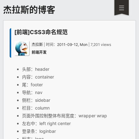
杰拉斯的博客
[前端]CSS3命名规范
杰拉斯
| 时间：
2011-09-12, Mon
| 7,201 views
前端开发
头部：header
内容：container
尾：footer
导航：nav
侧栏：sidebar
栏目：column
页面外围控制整体布局宽度：wrapper wrap
左右中：left right center
登录条：loginbar
标志：logo