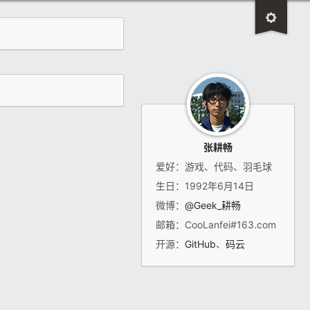
张耕畅
爱好：游戏、代码、羽毛球
生日：1992年6月14日
微博：
@Geek_耕畅
邮箱：CooLanfei#163.com
开源：
GitHub
、
码云