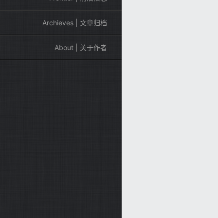
Archieves | 文章归档
About | 关于作者